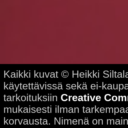
Kaikki kuvat © Heikki Siltal
käytettävissä sekä ei-kaupall
tarkoituksiin
Creative Com
mukaisesti ilman tarkempaa 
korvausta. Nimenä on main