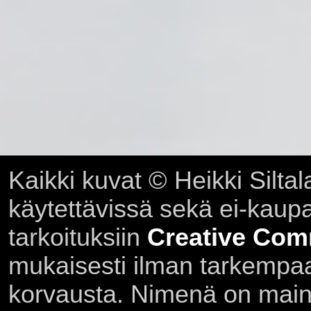
Kaikki kuvat © Heikki Siltal
käytettävissä sekä ei-kaupall
tarkoituksiin
Creative Com
mukaisesti ilman tarkempaa 
korvausta. Nimenä on main