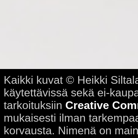
Kaikki kuvat © Heikki Siltal
käytettävissä sekä ei-kaupall
tarkoituksiin
Creative Com
mukaisesti ilman tarkempaa 
korvausta. Nimenä on main