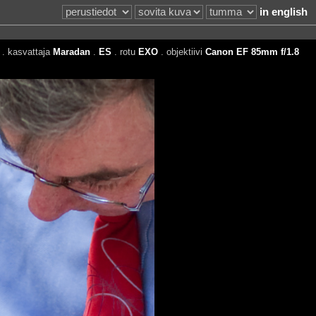
in english
. kasvattaja
Maradan
.
ES
. rotu
EXO
. objektiivi
Canon EF 85mm f/1.8