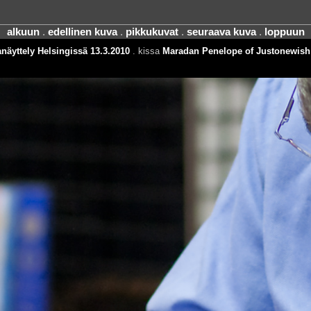
alkuun
.
edellinen kuva
.
pikkukuvat
.
seuraava kuva
.
loppuun
näyttely Helsingissä 13.3.2010
. kissa
Maradan Penelope of Justonewish