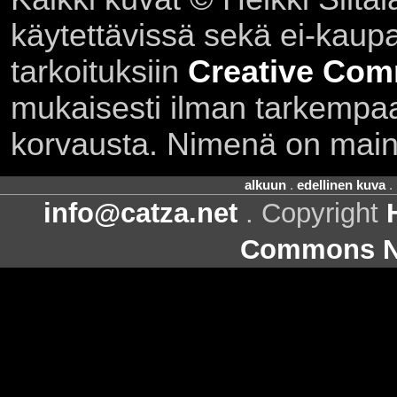
käytettävissä sekä ei-kaupall
tarkoituksiin
Creative Com
mukaisesti ilman tarkempaa 
korvausta. Nimenä on main
alkuun
.
edellinen kuva
.
info@catza.net
. Copyright
Commons Ni