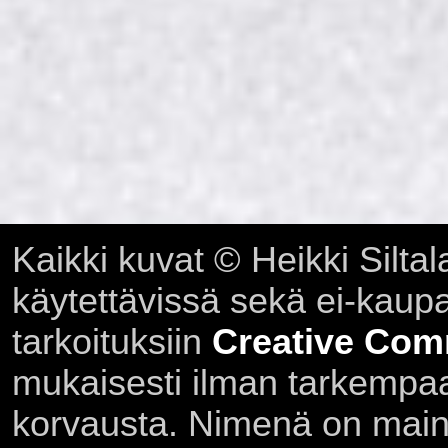
Kaikki kuvat © Heikki Siltal
käytettävissä sekä ei-kaupall
tarkoituksiin
Creative Com
mukaisesti ilman tarkempaa 
korvausta. Nimenä on main