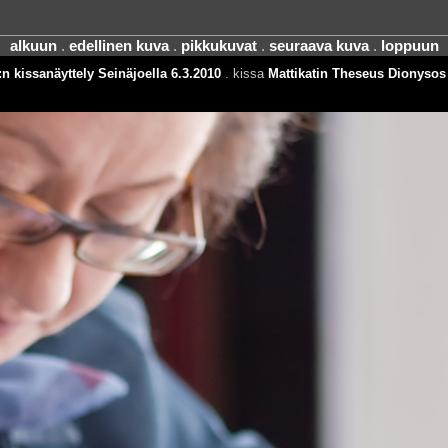
alkuun
.
edellinen kuva
.
pikkukuvat
.
seuraava kuva
.
loppuun
n kissanäyttely Seinäjoella 6.3.2010
. kissa
Mattikatin Theseus Dionysos