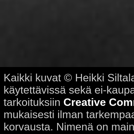
Kaikki kuvat © Heikki Siltal
käytettävissä sekä ei-kaupall
tarkoituksiin
Creative Com
mukaisesti ilman tarkempaa 
korvausta. Nimenä on main