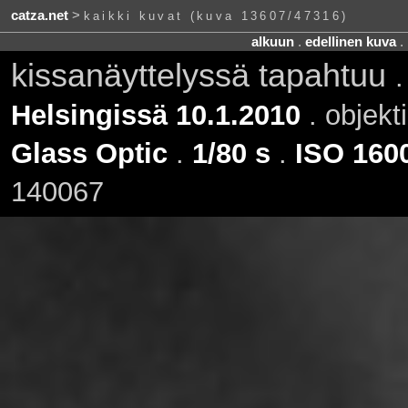
catza.net
>
kaikki kuvat (kuva 13607/47316)
alkuun
.
edellinen kuva
.
kissanäyttelyssä tapahtuu
Helsingissä 10.1.2010
. objekti
Glass Optic
.
1/80 s
.
ISO 160
140067