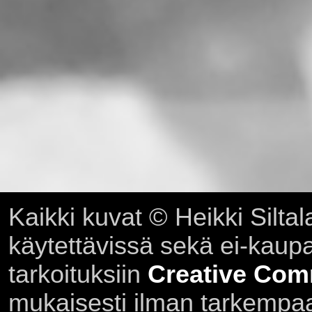
Kaikki kuvat © Heikki Siltal
käytettävissä sekä ei-kaupall
tarkoituksiin
Creative Com
mukaisesti ilman tarkempaa 