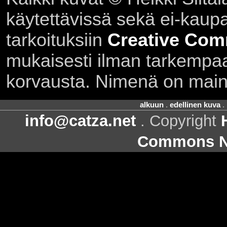
käytettävissä sekä ei-kaupall
tarkoituksiin
Creative Com
mukaisesti ilman tarkempaa 
korvausta. Nimenä on main
alkuun
.
edellinen kuva
.
info@catza.net
. Copyright
Commons Ni