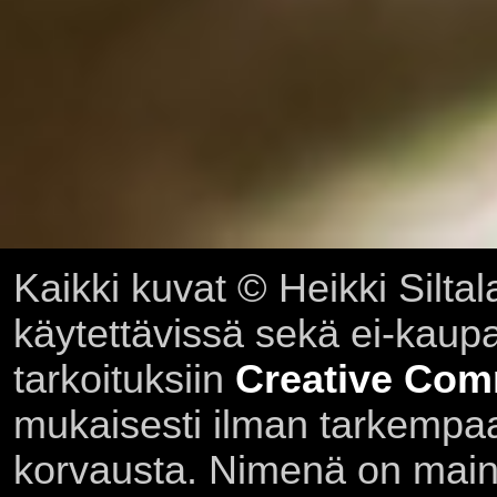
Kaikki kuvat © Heikki Siltal
käytettävissä sekä ei-kaupall
tarkoituksiin
Creative Com
mukaisesti ilman tarkempaa 
korvausta. Nimenä on main