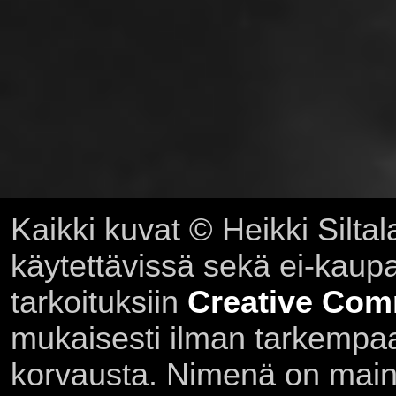
Kaikki kuvat © Heikki Siltal
käytettävissä sekä ei-kaupall
tarkoituksiin
Creative Com
mukaisesti ilman tarkempaa 
korvausta. Nimenä on main