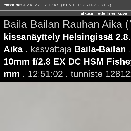
catza.net
>
kaikki kuvat (kuva 15870/47316)
alkuun
.
edellinen kuva
.
Baila-Bailan Rauhan Aika (
kissanäyttely Helsingissä 2.8
Aika
. kasvattaja
Baila-Bailan
10mm f/2.8 EX DC HSM Fishe
mm
. 12:51:02 . tunniste 12812