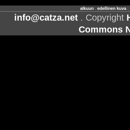
alkuun
.
edellinen kuva
.
info@catza.net
. Copyright
Commons Ni