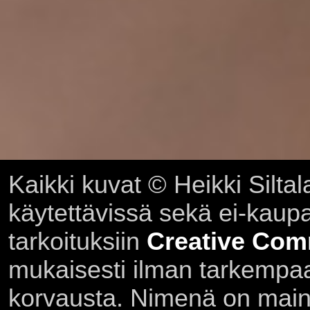
Kaikki kuvat © Heikki Siltal
käytettävissä sekä ei-kaupall
tarkoituksiin
Creative Com
mukaisesti ilman tarkempaa 
korvausta. Nimenä on main