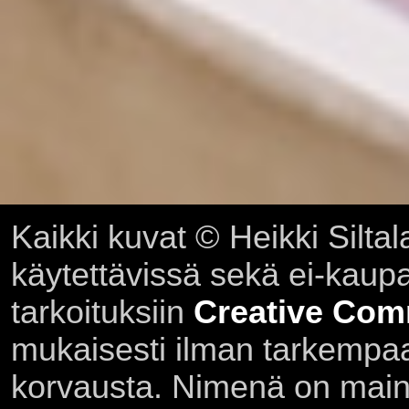
Kaikki kuvat © Heikki Siltal
käytettävissä sekä ei-kaupall
tarkoituksiin
Creative Com
mukaisesti ilman tarkempaa 
korvausta. Nimenä on main