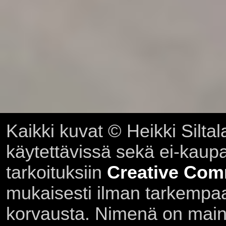
Kaikki kuvat © Heikki Siltal
käytettävissä sekä ei-kaupall
tarkoituksiin
Creative Com
mukaisesti ilman tarkempaa 
korvausta. Nimenä on main