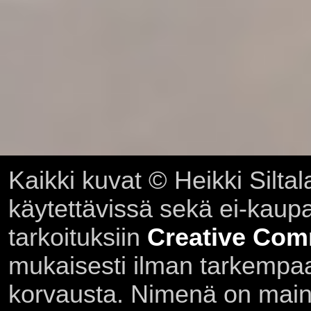
Kaikki kuvat © Heikki Siltal
käytettävissä sekä ei-kaupall
tarkoituksiin
Creative Com
mukaisesti ilman tarkempaa 
korvausta. Nimenä on main