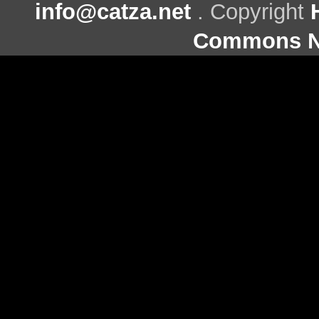
info@catza.net
. Copyright
Commons Ni