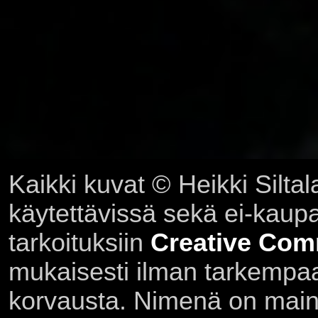
Kaikki kuvat © Heikki Siltal
käytettävissä sekä ei-kaupall
tarkoituksiin
Creative Com
mukaisesti ilman tarkempaa 
korvausta. Nimenä on main