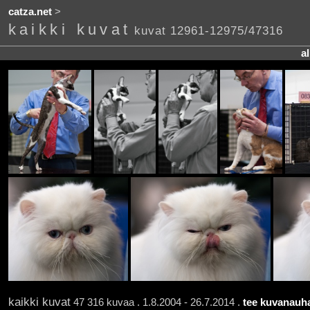
catza.net
>
kaikki kuvat
kuvat 12961-12975/47316
a
kaikki kuvat
47 316 kuvaa . 1.8.2004 - 26.7.2014 .
tee kuvanauha