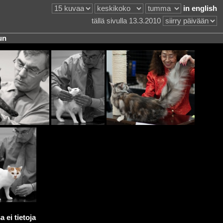
in english
tällä sivulla 13.3.2010
un
 ei tietoja