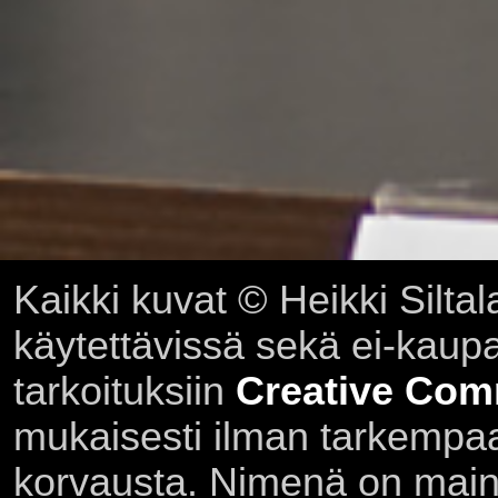
Kaikki kuvat © Heikki Siltal
käytettävissä sekä ei-kaupall
tarkoituksiin
Creative Com
mukaisesti ilman tarkempaa 
korvausta. Nimenä on main