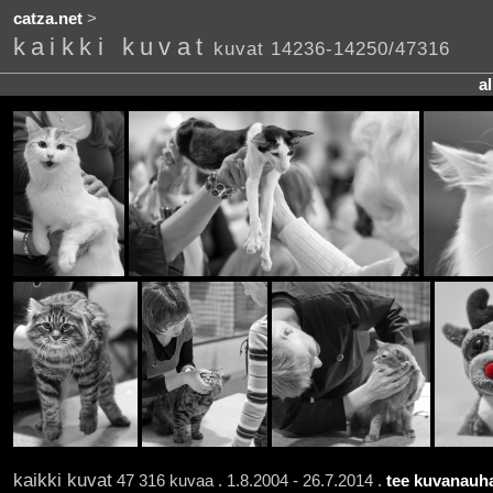
catza.net
>
kaikki kuvat
kuvat 14236-14250/47316
a
kaikki kuvat
47 316 kuvaa . 1.8.2004 - 26.7.2014 .
tee kuvanauha