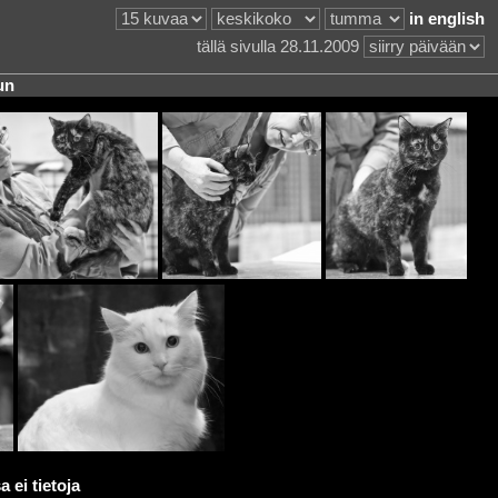
in english
tällä sivulla 28.11.2009
un
 ei tietoja