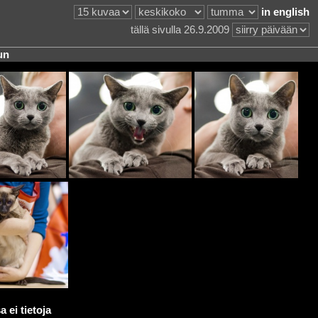
in english
tällä sivulla 26.9.2009
un
 ei tietoja