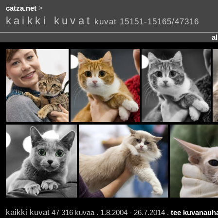
catza.net
>
kaikki kuvat
kuvat 15151-15165/47316
a
kaikki kuvat
47 316 kuvaa . 1.8.2004 - 26.7.2014 .
tee kuvanauha