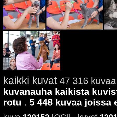
kaikki kuvat
47 316 kuvaa 
kuvanauha kaikista kuvis
rotu
.
5 448 kuvaa joissa e