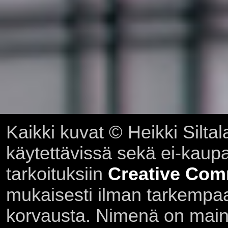
Kaikki kuvat © Heikki Siltal
käytettävissä sekä ei-kaupall
tarkoituksiin
Creative Com
mukaisesti ilman tarkempaa 
korvausta. Nimenä on main