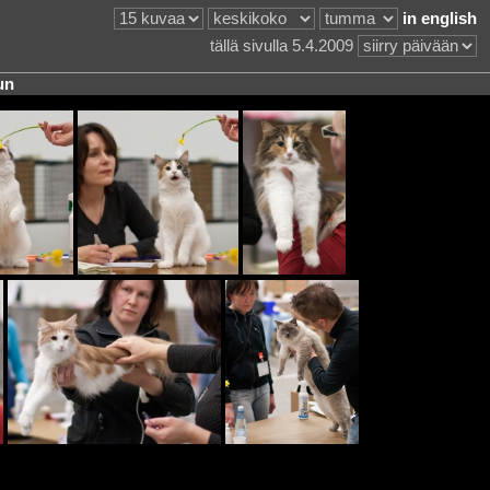
in english
tällä sivulla 5.4.2009
un