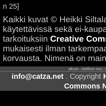
n 25]
Kaikki kuvat © Heikki Siltal
käytettävissä sekä ei-kaupall
tarkoituksiin
Creative Com
mukaisesti ilman tarkempaa 
korvausta. Nimenä on main
alkuun . edellinen sivu .
info@catza.net
. Copyright
Commons Ni