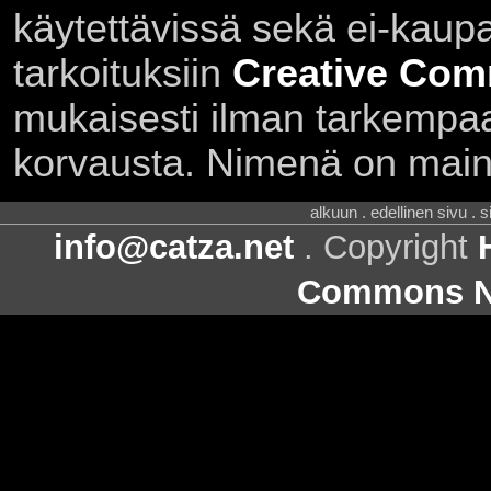
käytettävissä sekä ei-kaupall
tarkoituksiin
Creative Com
mukaisesti ilman tarkempaa 
korvausta. Nimenä on main
alkuun . edellinen sivu . 
info@catza.net
. Copyright
Commons Ni