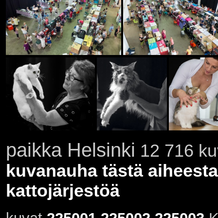
paikka Helsinki
12 716 kuv
kuvanauha tästä aiheesta
kattojärjestöä