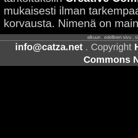
mukaisesti ilman tarkempaa 
korvausta. Nimenä on main
alkuun . edellinen sivu . 
info@catza.net
. Copyright
Commons Ni