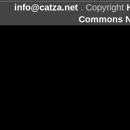
info@catza.net
. Copyright
Commons Ni