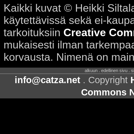
Kaikki kuvat © Heikki Siltal
käytettävissä sekä ei-kaupall
tarkoituksiin
Creative Com
mukaisesti ilman tarkempaa 
korvausta. Nimenä on main
alkuun . edellinen sivu . 
info@catza.net
. Copyright
Commons Ni