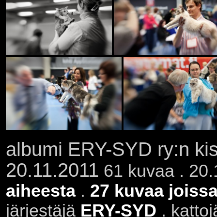
albumi ERY-SYD ry:n kis
20.11.2011
61 kuvaa . 20.
aiheesta
.
27 kuvaa joissa
järjestäjä
ERY-SYD
. kattoj