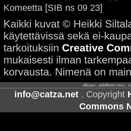
Komeetta [SIB ns 09 23]
Kaikki kuvat © Heikki Siltal
käytettävissä sekä ei-kaupall
tarkoituksiin
Creative Com
mukaisesti ilman tarkempaa 
korvausta. Nimenä on main
alkuun . edellinen sivu . 
info@catza.net
. Copyright
Commons Ni