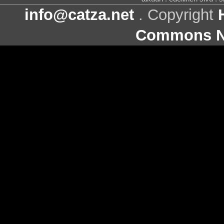
info@catza.net
. Copyright
Commons Ni