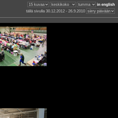
in english
tällä sivulla 30.12.2012 - 26.9.2010