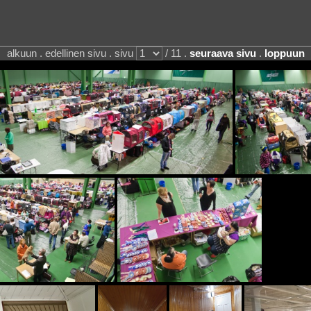
alkuun . edellinen sivu . sivu
/ 11 .
seuraava sivu
.
loppuun