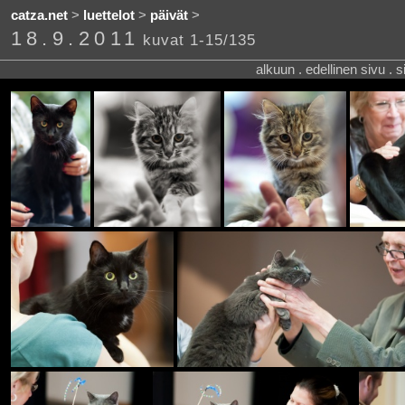
catza.net
>
luettelot
>
päivät
>
18.9.2011
kuvat 1-15/135
alkuun . edellinen sivu . 