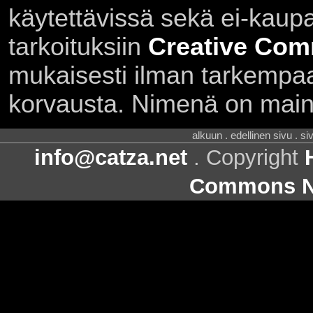
käytettävissä sekä ei-kaupall
tarkoituksiin
Creative Com
mukaisesti ilman tarkempaa 
korvausta. Nimenä on main
alkuun . edellinen sivu . s
info@catza.net
. Copyright
Commons Ni