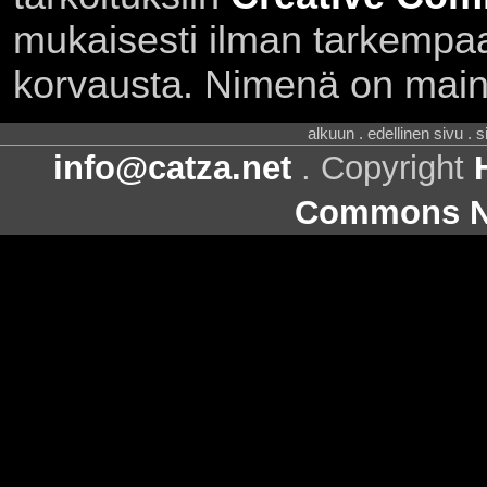
mukaisesti ilman tarkempaa 
korvausta. Nimenä on main
alkuun . edellinen sivu . 
info@catza.net
. Copyright
Commons Ni