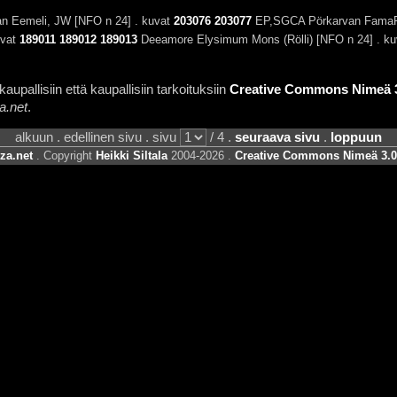
n Eemeli, JW [NFO n 24] . kuvat
203076
203077
EP,SGCA Pörkarvan FamaFer
uvat
189011
189012
189013
Deeamore Elysimum Mons (Rölli) [NFO n 24] . k
aupallisiin että kaupallisiin tarkoituksiin
Creative Commons Nimeä 3.
a.net
.
alkuun . edellinen sivu . sivu
/ 4 .
seuraava sivu
.
loppuun
za.net
. Copyright
Heikki Siltala
2004-2026 .
Creative Commons Nimeä 3.0 