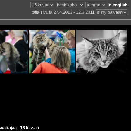
in english
tällä sivulla 27.4.2013 - 12.3.2011
svattajaa
.
13 kissaa