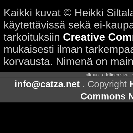
Kaikki kuvat © Heikki Siltal
käytettävissä sekä ei-kaupall
tarkoituksiin
Creative Com
mukaisesti ilman tarkempaa 
korvausta. Nimenä on main
alkuun . edellinen sivu .
info@catza.net
. Copyright
Commons Ni