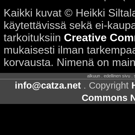
Kaikki kuvat © Heikki Siltal
käytettävissä sekä ei-kaupall
tarkoituksiin
Creative Com
mukaisesti ilman tarkempaa 
korvausta. Nimenä on main
alkuun . edellinen sivu .
info@catza.net
. Copyright
Commons Ni