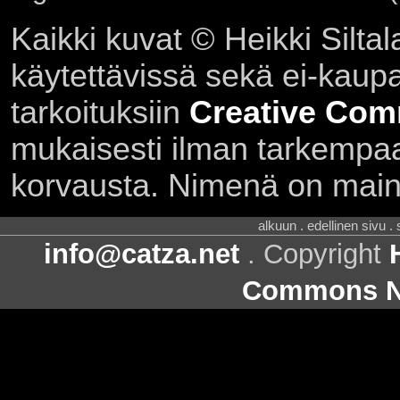
Kaikki kuvat © Heikki Siltal
käytettävissä sekä ei-kaupall
tarkoituksiin
Creative Com
mukaisesti ilman tarkempaa 
korvausta. Nimenä on main
alkuun . edellinen sivu .
info@catza.net
. Copyright
Commons Ni