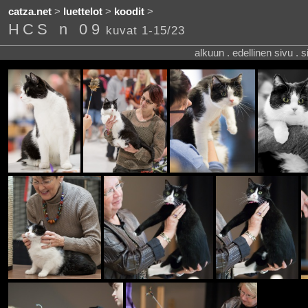
catza.net
>
luettelot
>
koodit
>
HCS n 09
kuvat 1-15/23
alkuun . edellinen sivu . 