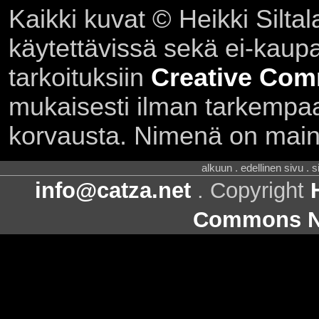
Kaikki kuvat © Heikki Siltal
käytettävissä sekä ei-kaupall
tarkoituksiin
Creative Com
mukaisesti ilman tarkempaa 
korvausta. Nimenä on main
alkuun . edellinen sivu . 
info@catza.net
. Copyright
Commons Ni