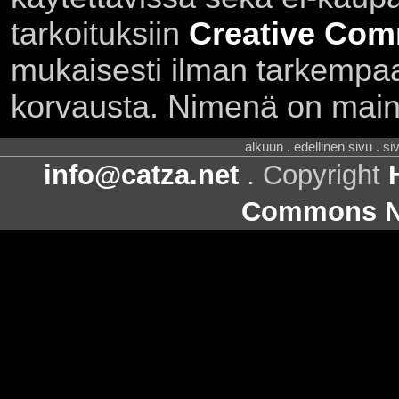
tarkoituksiin
Creative Com
mukaisesti ilman tarkempaa 
korvausta. Nimenä on main
alkuun . edellinen sivu . s
info@catza.net
. Copyright
Commons Ni