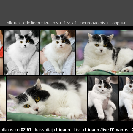
alkuun . edellinen sivu . sivu
/ 1 . seuraava sivu . loppuun
 ulkoasu
n 02 51
. kasvattaja
Ligaen
. kissa
Ligaen Jive D'manns
.