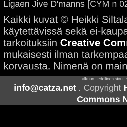
Ligaen Jive D'manns [CYM n 02
Kaikki kuvat © Heikki Siltal
käytettävissä sekä ei-kaupall
tarkoituksiin
Creative Com
mukaisesti ilman tarkempaa 
korvausta. Nimenä on main
alkuun . edellinen sivu .
info@catza.net
. Copyright
Commons Ni