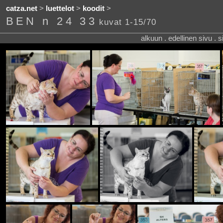
catza.net
>
luettelot
>
koodit
>
BEN n 24 33
kuvat 1-15/70
alkuun . edellinen sivu . 