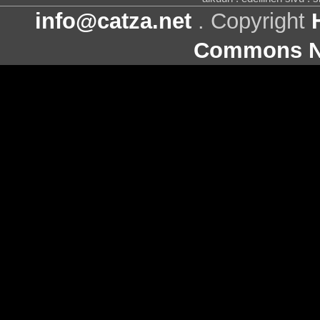
info@catza.net
. Copyright
Commons Ni