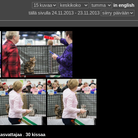
in english
tällä sivulla 24.11.2013 - 23.11.2013
kasvattajaa
.
30 kissaa