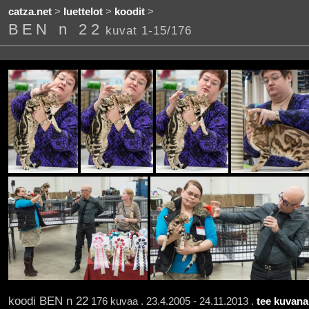
catza.net
>
luettelot
>
koodit
>
BEN n 22
kuvat 1-15/176
koodi BEN n 22
176 kuvaa . 23.4.2005 - 24.11.2013 .
tee kuvana