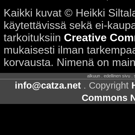
Kaikki kuvat © Heikki Siltal
käytettävissä sekä ei-kaupall
tarkoituksiin
Creative Com
mukaisesti ilman tarkempaa 
korvausta. Nimenä on main
alkuun . edellinen sivu .
info@catza.net
. Copyright
Commons Ni