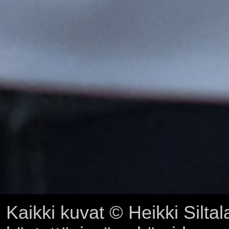
Kaikki kuvat © Heikki Siltal